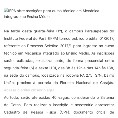
Na tarde desta quarta-feira (1º), o campus Parauapebas do
Instituto Federal do Pará (IFPA) tornou público o edital 01/2017,
referente ao Processo Seletivo 2017/1 para ingresso no curso
técnico em Mecânica integrado ao Ensino Médio. As inscrições
serão realizadas, exclusivamente, de forma presencial entre
segunda-feira (6) e sexta (10), das 8h às 12h e das 14h às 18h,
na sede do campus, localizada na rodovia PA 275, S/N, bairro
União, próximo à portaria da Floresta Nacional de Carajás.
Acesse o edital clicando aqui.
Ao todo, serão oferecidas 40 vagas, considerando o Sistema
de Cotas. Para realizar a inscrição é necessário apresentar
Cadastro de Pessoa Física (CPF); documento oficial de