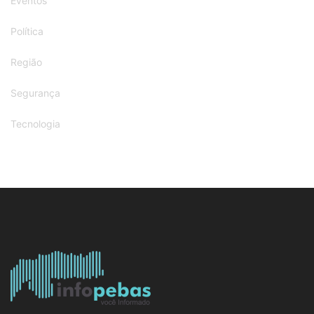
Eventos
Política
Região
Segurança
Tecnologia