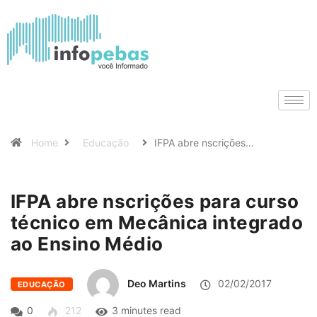
Home
Educação
IFPA abre nscrições…
IFPA abre nscrições para curso
técnico em Mecânica integrado
ao Ensino Médio
Deo Martins
02/02/2017
EDUCAÇÃO
0
212
3 minutes read