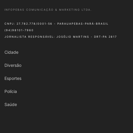
INFOPEBAS COMUNICAÇÃO & MARKETING LTDA.
CNPJ: 27.782.778/0001-56 - PARAUAPEBAS-PARÁ-BRASIL
(94)98101-7960
JORNALISTA RESPONSÁVEL: JOSÉLIO MARTINS - DRT-PA 2817
Cidade
Diversão
Esportes
Polícia
Saúde