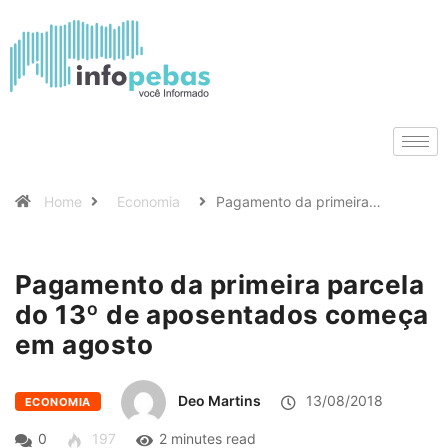
Home
Economia
Pagamento da primeira…
Pagamento da primeira parcela
do 13º de aposentados começa
em agosto
Deo Martins
13/08/2018
ECONOMIA
0
197
2 minutes read