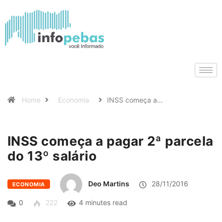
Home
Economia
INSS começa a…
INSS começa a pagar 2ª parcela
do 13º salário
Deo Martins
28/11/2016
ECONOMIA
0
222
4 minutes read