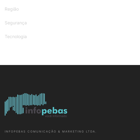
Região
Segurança
Tecnologia
INFOPEBAS COMUNICAÇÃO & MARKETING LTDA.