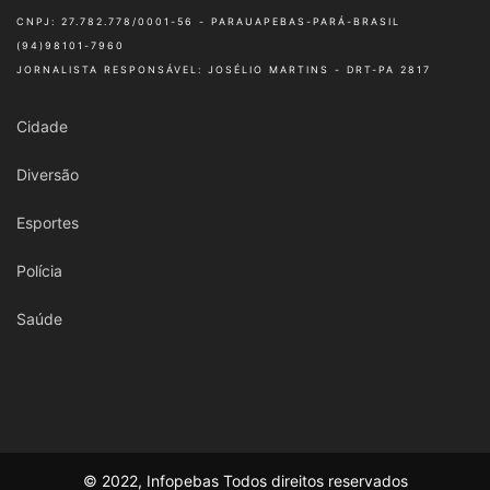
CNPJ: 27.782.778/0001-56 - PARAUAPEBAS-PARÁ-BRASIL
(94)98101-7960
JORNALISTA RESPONSÁVEL: JOSÉLIO MARTINS - DRT-PA 2817
Cidade
Diversão
Esportes
Polícia
Saúde
© 2022, Infopebas Todos direitos reservados