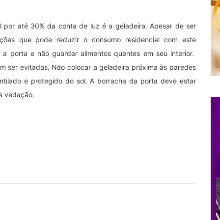
 por até 30% da conta de luz é a geladeira. Apesar de ser
tações que pode reduzir o consumo residencial com este
e a porta e não guardar alimentos quentes em seu interior.
 ser evitadas. Não colocar a geladeira próxima às paredes
ntilado e protegido do sol. A borracha da porta deve estar
a vedação.