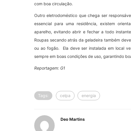
com boa circulação.
Outro eletrodoméstico que chega ser responsável
essencial para uma residência, existem orien
aparelho, evitando abrir e fechar a todo instant
Roupas secando atrás da geladeira também devem
ou ao fogão. Ela deve ser instalada em local ve
sempre em boas condições de uso, garantindo bo
Reportagem: G1
Tags:
celpa
energia
Deo Martins