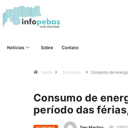
Notícias
Sobre
Contato
Home
Economia
Consumo de energ
Consumo de energ
período das férias
Deo Martins
12/07
ECONOMIA