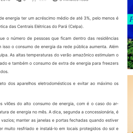
 de energia ter um acréscimo médio de até 3%, pelo menos é
tica das Centrais Elétricas do Pará (Celpa).
que o número de pessoas que ficam dentro das residências
 isso o consumo de energia da rede pública aumenta. Além
ulpa. As altas temperaturas do verão amazônico estimulam o
nado e também o consumo de extra de energia para freezers
ados.
reto dos aparelhos eletrodomésticos e evitar ao máximo os
s vilões do alto consumo de energia, com é o caso do ar-
tura de energia no mês. A dica, segunda a concessionária, é
 vazios; manter as janelas e portas fechadas quando estiver
r muito resfriado e instalá-lo em locais protegidos do sol e