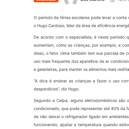
O período de férias escolares pode levar a conta
o Hugo Cardoso, líder da área de eficiência energé
De acordo com o especialista, é neste período 
aumentam, como as crianças, por exemplo, e com
disso, o fator clima também tem sua parcela de c
uso mais frequente dos aparelhos de ar condicio
e geladeiras, para manter os alimentos mais resfri
“A dica é ensinar as crianças a fazer o uso cor
desperdícios”, diz Hugo.
Segundo a Celpa, alguns eletrodomésticos são o
condicionado, que pode representar até 40% da fa
de não deixar o refrigerador ligado em ambientes
funcionando; ajustar a temperatura quando estive