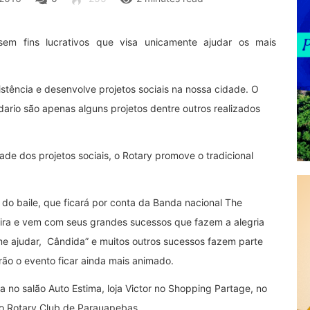
sem fins lucrativos que visa unicamente ajudar os mais
tência e desenvolve projetos sociais na nossa cidade. O
idario são apenas alguns projetos dentre outros realizados
de dos projetos sociais, o Rotary promove o tradicional
 do baile, que ficará por conta da Banda nacional The
eira e vem com seus grandes sucessos que fazem a alegria
 me ajudar, Cândida” e muitos outros sucessos fazem parte
ão o evento ficar ainda mais animado.
 no salão Auto Estima, loja Victor no Shopping Partage, no
do Rotary Club de Parauapebas.