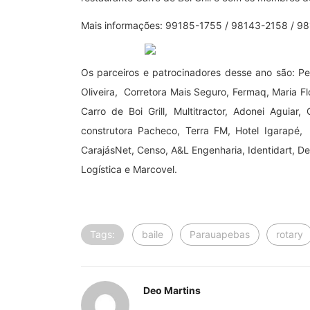
Mais informações: 99185-1755 / 98143-2158 / 9
Os parceiros e patrocinadores desse ano são: P
Oliveira, Corretora Mais Seguro, Fermaq, Maria Fl
Carro de Boi Grill, Multitractor, Adonei Aguia
construtora Pacheco, Terra FM, Hotel Igarapé,
CarajásNet, Censo, A&L Engenharia, Identidart, Deu
Logística e Marcovel.
Tags:
baile
Parauapebas
rotary
Deo Martins