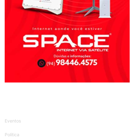
Política
Região
Segurança
Tecnologia