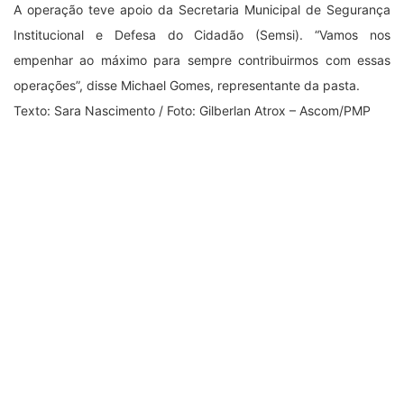
A operação teve apoio da Secretaria Municipal de Segurança
Institucional e Defesa do Cidadão (Semsi). “Vamos nos
empenhar ao máximo para sempre contribuirmos com essas
operações”, disse Michael Gomes, representante da pasta.
Texto: Sara Nascimento / Foto: Gilberlan Atrox – Ascom/PMP
Tags:
patrulhão
segurança
Deo Martins