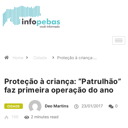
Home
Cidade
Proteção à criança:…
Proteção à criança: “Patrulhão”
faz primeira operação do ano
Deo Martins
23/01/2017
0
CIDADE
196
2 minutes read