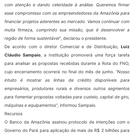
com atenção e dando celeridade à análise. Queremos firmar
esse compromisso com os empreendedores da Amazônia para
financiar projetos aderentes ao mercado. Vamos continuar com
muita firmeza, cumprindo sua missão, que é desenvolver a
região de forma sustentável”
, declarou o presidente.
De acordo com o diretor Comercial e de Distribuição,
Luiz
Cláudio Sampaio
, a Instituição promoverá uma força tarefa
para analisar as propostas recebidas durante a Rota do FNO,
cujo encerramento ocorrerá no final do mês de junho.
“Nosso
intuito é mostrar as linhas de crédito disponíveis para
empresários, produtores rurais e diversos outros segmentos
para fomentar propostas voltadas para custeio, capital de giro,
máquinas e equipamentos”
, informou Sampaio.
Recursos
O Banco da Amazônia assinou protocolo de intenções com o
Governo do Pará para aplicação de mais de R$ 2 bilhões para