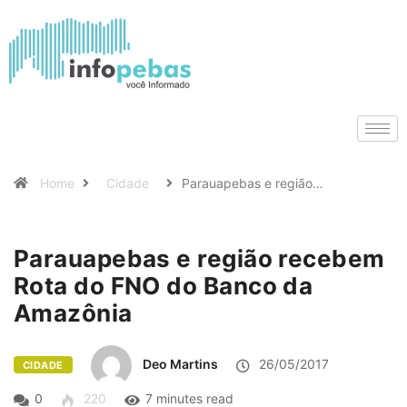
Home
Cidade
Parauapebas e região…
Parauapebas e região recebem
Rota do FNO do Banco da
Amazônia
Deo Martins
26/05/2017
CIDADE
0
220
7 minutes read