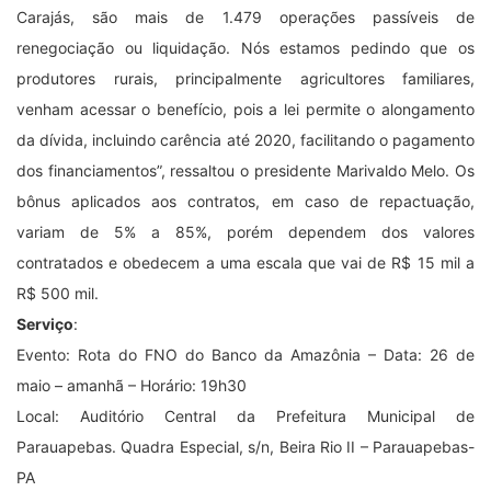
Carajás, são mais de 1.479 operações passíveis de
renegociação ou liquidação. Nós estamos pedindo que os
produtores rurais, principalmente agricultores familiares,
venham acessar o benefício, pois a lei permite o alongamento
da dívida, incluindo carência até 2020, facilitando o pagamento
dos financiamentos”, ressaltou o presidente Marivaldo Melo. Os
bônus aplicados aos contratos, em caso de repactuação,
variam de 5% a 85%, porém dependem dos valores
contratados e obedecem a uma escala que vai de R$ 15 mil a
R$ 500 mil.
Serviço
:
Evento: Rota do FNO do Banco da Amazônia – Data: 26 de
maio – amanhã – Horário: 19h30
Local: Auditório Central da Prefeitura Municipal de
Parauapebas. Quadra Especial, s/n, Beira Rio II – Parauapebas-
PA