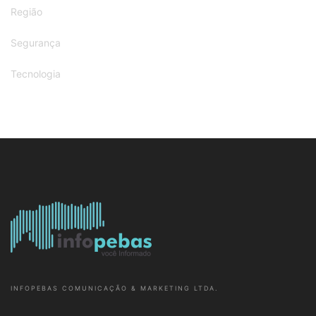
Região
Segurança
Tecnologia
INFOPEBAS COMUNICAÇÃO & MARKETING LTDA.