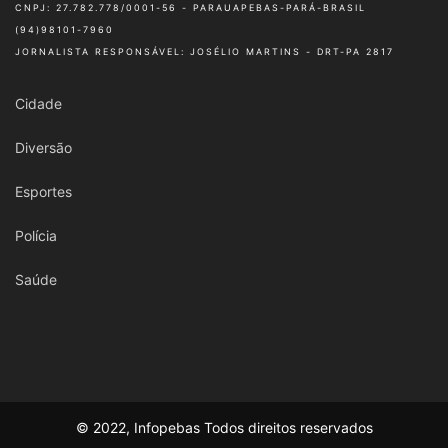
CNPJ: 27.782.778/0001-56 - PARAUAPEBAS-PARÁ-BRASIL
(94)98101-7960
JORNALISTA RESPONSÁVEL: JOSÉLIO MARTINS - DRT-PA 2817
Cidade
Diversão
Esportes
Polícia
Saúde
© 2022, Infopebas Todos direitos reservados