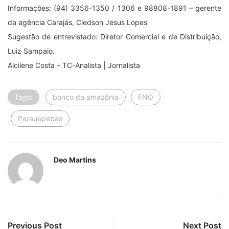
Informações: (94) 3356-1350 / 1306 e 98808-1891 – gerente
da agência Carajás, Cledson Jesus Lopes
Sugestão de entrevistado: Diretor Comercial e de Distribuição,
Luiz Sampaio.
Alcilene Costa – TC-Analista | Jornalista
Tags:
banco da amazônia
FNO
Parauapebas
Deo Martins
Previous Post
Next Post