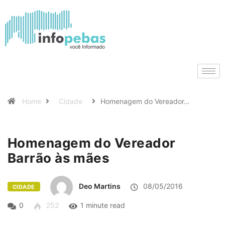
Home
Cidade
Homenagem do Vereador…
Homenagem do Vereador
Barrão às mães
Deo Martins
08/05/2016
CIDADE
0
252
1 minute read