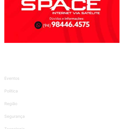
Eventos
Política
Região
Segurança
Tecnologia