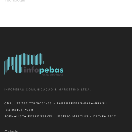
INFOPEBAS COMUNICAÇÃO & MARKETING LTDA.
CNPJ: 27.782.778/0001-56 - PARAUAPEBAS-PARÁ-BRASIL
(94)98101-7960
JORNALISTA RESPONSÁVEL: JOSÉLIO MARTINS - DRT-PA 2817
Cidade