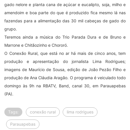
gado nelore e planta cana de açúcar e eucalipto, soja, milho e
amendoim e boa parte do que é produzido fica mesmo lá nas
fazendas para a alimentação das 30 mil cabeças de gado do
grupo.
Teremos ainda a música do Trio Parada Dura e de Bruno e
Marrone e Chitãozinho e Chororó.
O Conexão Rural, que está no ar há mais de cinco anos, tem
produção e apresentação do jornalista Lima Rodrigues;
imagens de Maurício de Sousa, edição de João Pezão Filho e
produção de Ana Cláudia Aragão. O programa é veiculado todo
domingo às 9h na RBATV, Band, canal 30, em Parauapebas
(PA).
Tags:
conexão rural
lima rodrigues
Parauapebas