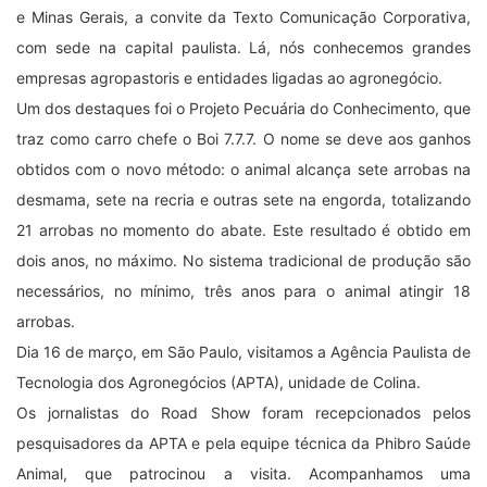
e Minas Gerais, a convite da Texto Comunicação Corporativa,
com sede na capital paulista. Lá, nós conhecemos grandes
empresas agropastoris e entidades ligadas ao agronegócio.
Um dos destaques foi o Projeto Pecuária do Conhecimento, que
traz como carro chefe o Boi 7.7.7. O nome se deve aos ganhos
obtidos com o novo método: o animal alcança sete arrobas na
desmama, sete na recria e outras sete na engorda, totalizando
21 arrobas no momento do abate. Este resultado é obtido em
dois anos, no máximo. No sistema tradicional de produção são
necessários, no mínimo, três anos para o animal atingir 18
arrobas.
Dia 16 de março, em São Paulo, visitamos a Agência Paulista de
Tecnologia dos Agronegócios (APTA), unidade de Colina.
Os jornalistas do Road Show foram recepcionados pelos
pesquisadores da APTA e pela equipe técnica da Phibro Saúde
Animal, que patrocinou a visita. Acompanhamos uma