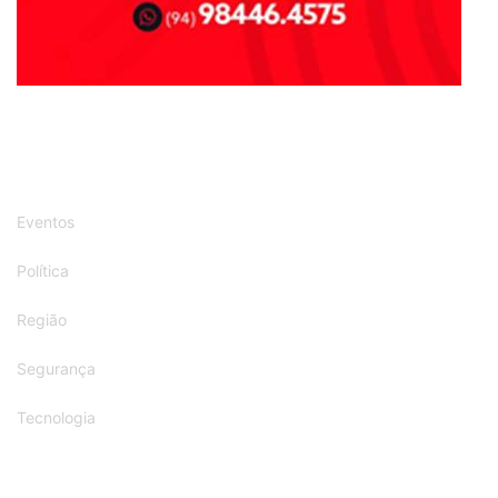
Eventos
Política
Região
Segurança
Tecnologia