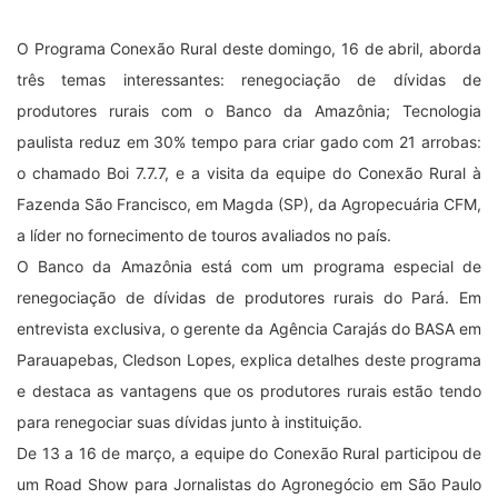
O Programa Conexão Rural deste domingo, 16 de abril, aborda
três temas interessantes: renegociação de dívidas de
produtores rurais com o Banco da Amazônia; Tecnologia
paulista reduz em 30% tempo para criar gado com 21 arrobas:
o chamado Boi 7.7.7, e a visita da equipe do Conexão Rural à
Fazenda São Francisco, em Magda (SP), da Agropecuária CFM,
a líder no fornecimento de touros avaliados no país.
O Banco da Amazônia está com um programa especial de
renegociação de dívidas de produtores rurais do Pará. Em
entrevista exclusiva, o gerente da Agência Carajás do BASA em
Parauapebas, Cledson Lopes, explica detalhes deste programa
e destaca as vantagens que os produtores rurais estão tendo
para renegociar suas dívidas junto à instituição.
De 13 a 16 de março, a equipe do Conexão Rural participou de
um Road Show para Jornalistas do Agronegócio em São Paulo