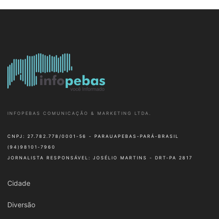
INFOPEBAS COMUNICAÇÃO & MARKETING LTDA.
CNPJ: 27.782.778/0001-56 - PARAUAPEBAS-PARÁ-BRASIL
(94)98101-7960
JORNALISTA RESPONSÁVEL: JOSÉLIO MARTINS - DRT-PA 2817
Cidade
Diversão