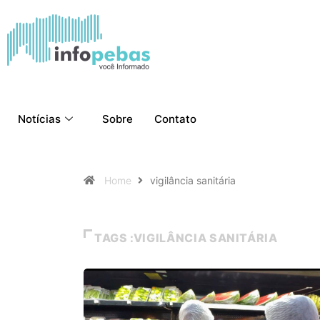
Notícias
Sobre
Contato
Home
vigilância sanitária
TAGS :VIGILÂNCIA SANITÁRIA