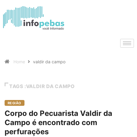
Home
valdir da campo
TAGS :VALDIR DA CAMPO
REGIÃO
Corpo do Pecuarista Valdir da
Campo é encontrado com
perfurações