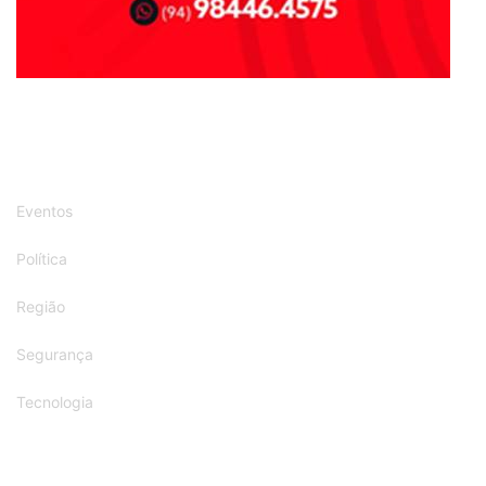
Eventos
Política
Região
Segurança
Tecnologia