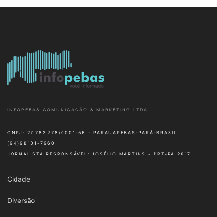
INFOPEBAS COMUNICAÇÃO & MARKETING LTDA.
CNPJ: 27.782.778/0001-56 - PARAUAPEBAS-PARÁ-BRASIL
(94)98101-7960
JORNALISTA RESPONSÁVEL: JOSÉLIO MARTINS - DRT-PA 2817
Cidade
Diversão