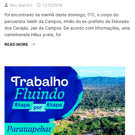
Deo Martins
11/12/2016
Foi encontrado na manhã deste domingo, (11), o corpo do
pecuarista Valdir da Campos, irmão do ex-prefeito de Eldorado
dos Carajás, Jair da Campos. De acordo com informações, uma
caminhonete Hillux prata, foi
READ MORE