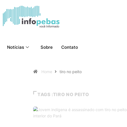
Notícias
Sobre
Contato
Home
tiro no peito
TAGS :TIRO NO PEITO