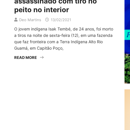
assassinado com tiro no
peito no interior
Deo Martins
13/02/2021
O jovem indígena Isak Tembé, de 24 anos, foi morto
a tiros na noite de sexta-feira (12), em uma fazenda
que faz fronteira com a Terra Indígena Alto Rio
Guamá, em Capitão Poço,
READ MORE