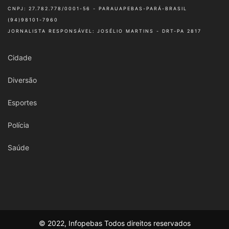
CNPJ: 27.782.778/0001-56 - PARAUAPEBAS-PARÁ-BRASIL
(94)98101-7960
JORNALISTA RESPONSÁVEL: JOSÉLIO MARTINS - DRT-PA 2817
Cidade
Diversão
Esportes
Polícia
Saúde
© 2022, Infopebas Todos direitos reservados