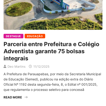
DESTAQUE
EDUCAÇÃO
Parceria entre Prefeitura e Colégio
Adventista garante 75 bolsas
integrais
Deo Martins
11/12/2025
A Prefeitura de Parauapebas, por meio da Secretaria Municipal
de Educação (Semed), publicou na edição extra do Diário
Oficial Nº 1192 desta segunda-feira, 8, o Edital nº 001/2025,
que regulamenta o processo seletivo para concessã
READ MORE