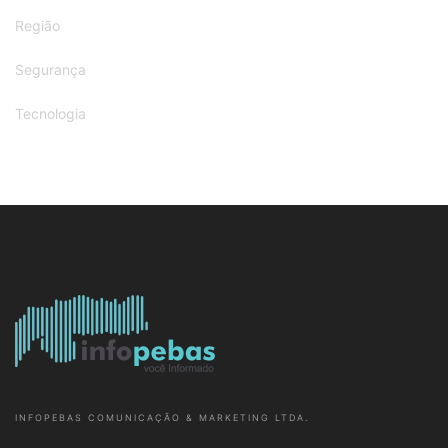
Região
Segurança
Tecnologia
INFOPEBAS COMUNICAÇÃO & MARKETING LTDA.