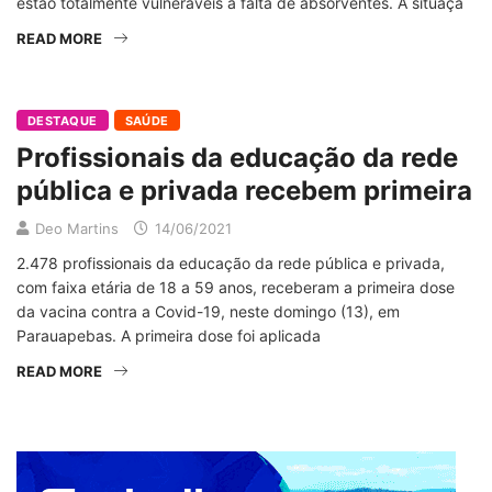
estão totalmente vulneráveis à falta de absorventes. A situaçã
READ MORE
DESTAQUE
SAÚDE
Profissionais da educação da rede
pública e privada recebem primeira
Deo Martins
14/06/2021
2.478 profissionais da educação da rede pública e privada,
com faixa etária de 18 a 59 anos, receberam a primeira dose
da vacina contra a Covid-19, neste domingo (13), em
Parauapebas. A primeira dose foi aplicada
READ MORE