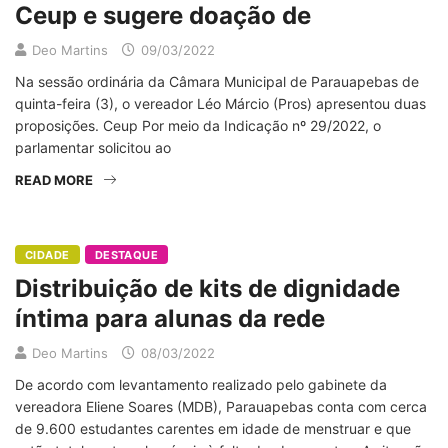
Ceup e sugere doação de
Deo Martins
09/03/2022
Na sessão ordinária da Câmara Municipal de Parauapebas de
quinta-feira (3), o vereador Léo Márcio (Pros) apresentou duas
proposições. Ceup Por meio da Indicação nº 29/2022, o
parlamentar solicitou ao
READ MORE
CIDADE
DESTAQUE
Distribuição de kits de dignidade
íntima para alunas da rede
Deo Martins
08/03/2022
De acordo com levantamento realizado pelo gabinete da
vereadora Eliene Soares (MDB), Parauapebas conta com cerca
de 9.600 estudantes carentes em idade de menstruar e que