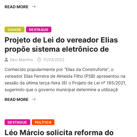
READ MORE
CIDADE
DESTAQUE
Projeto de Lei do vereador Elias
propõe sistema eletrônico de
Deo Martins
11/03/2022
Conhecido popularmente por “Elias da Construforte”, o
vereador Elias Ferreira de Almeida Filho (PSB) apresentou na
sessão da última terça-feira (8) o Projeto de Lei nº 185/2021,
sugerindo que o governo municipal determine a utilizaçã
READ MORE
DESTAQUE
POLÍTICA
Léo Márcio solicita reforma do