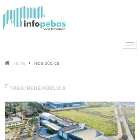
Home
rede pública
TAGS :REDE PÚBLICA