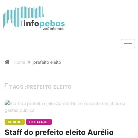
Home
prefeito eleito
TAGS :PREFEITO ELEITO
CIDADE
DESTAQUE
Staff do prefeito eleito Aurélio