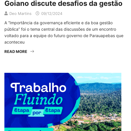
Goiano discute desafios da gestão
Deo Martins
09/12/2024
A “Importância da governança eficiente e da boa gestão
pública” foi o tema central das discussões de um encontro
voltado para a equipe do futuro governo de Parauapebas que
aconteceu
READ MORE