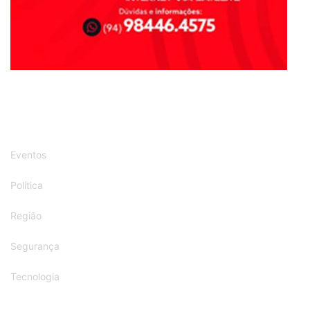
Eventos
Política
Região
Segurança
Tecnologia