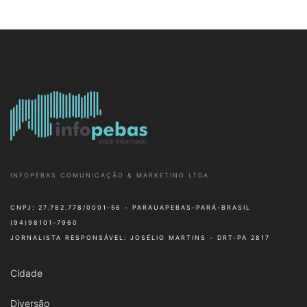
INFOPEBAS COMUNICAÇÃO & MARKETING LTDA.
CNPJ: 27.782.778/0001-56 - PARAUAPEBAS-PARÁ-BRASIL
(94)98101-7960
JORNALISTA RESPONSÁVEL: JOSÉLIO MARTINS - DRT-PA 2817
Cidade
Diversão