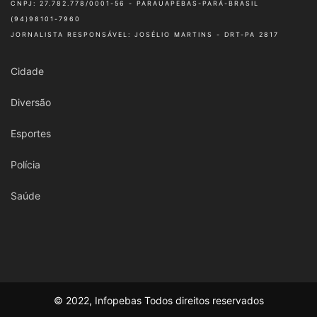
CNPJ: 27.782.778/0001-56 - PARAUAPEBAS-PARÁ-BRASIL
(94)98101-7960
JORNALISTA RESPONSÁVEL: JOSÉLIO MARTINS - DRT-PA 2817
Cidade
Diversão
Esportes
Polícia
Saúde
© 2022, Infopebas Todos direitos reservados