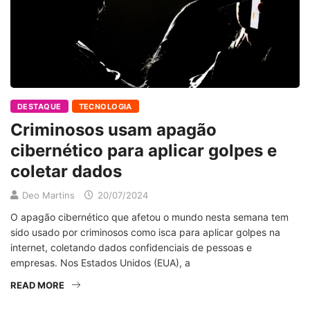
DESTAQUE
TECNOLOGIA
Criminosos usam apagão
cibernético para aplicar golpes e
coletar dados
Deo Martins
20/07/2024
O apagão cibernético que afetou o mundo nesta semana tem
sido usado por criminosos como isca para aplicar golpes na
internet, coletando dados confidenciais de pessoas e
empresas. Nos Estados Unidos (EUA), a
READ MORE