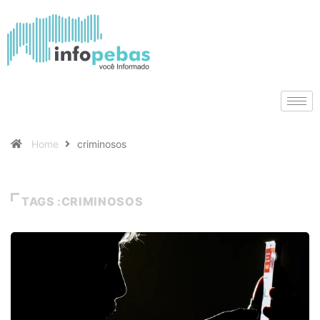
Home
criminosos
TAGS :CRIMINOSOS