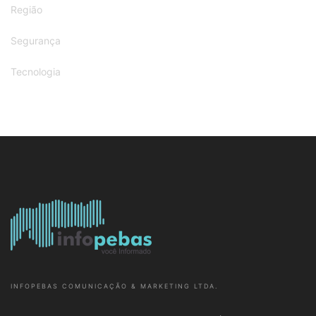
Região
Segurança
Tecnologia
INFOPEBAS COMUNICAÇÃO & MARKETING LTDA.