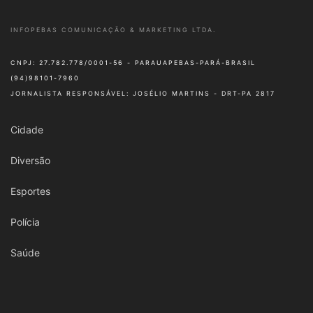
INFOPEBAS COMUNICAÇÃO & MARKETING LTDA.
CNPJ: 27.782.778/0001-56 - PARAUAPEBAS-PARÁ-BRASIL
(94)98101-7960
JORNALISTA RESPONSÁVEL: JOSÉLIO MARTINS - DRT-PA 2817
Cidade
Diversão
Esportes
Polícia
Saúde