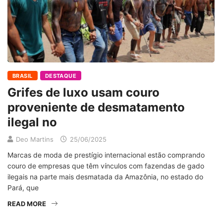
BRASIL
DESTAQUE
Grifes de luxo usam couro
proveniente de desmatamento
ilegal no
Deo Martins
25/06/2025
Marcas de moda de prestígio internacional estão comprando
couro de empresas que têm vínculos com fazendas de gado
ilegais na parte mais desmatada da Amazônia, no estado do
Pará, que
READ MORE