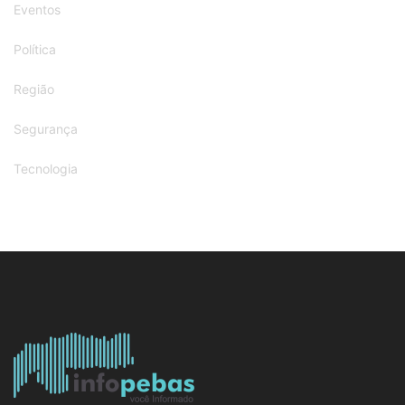
Eventos
Política
Região
Segurança
Tecnologia