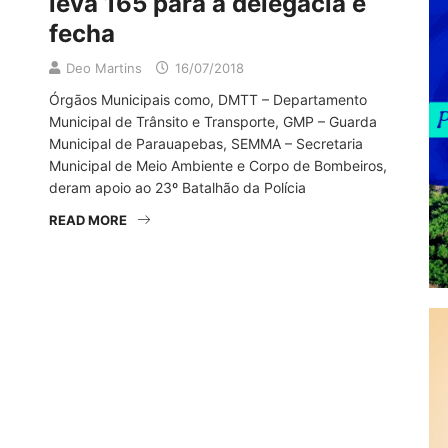
leva 165 para a delegacia e
fecha
Deo Martins
16/07/2018
Órgāos Municipais como, DMTT – Departamento
Municipal de Trânsito e Transporte, GMP – Guarda
Municipal de Parauapebas, SEMMA – Secretaria
Municipal de Meio Ambiente e Corpo de Bombeiros,
deram apoio ao 23º Batalhão da Polícia
READ MORE