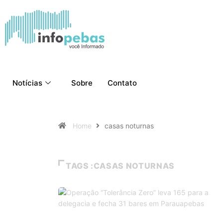
Notícias
Sobre
Contato
Home
casas noturnas
TAGS :CASAS NOTURNAS