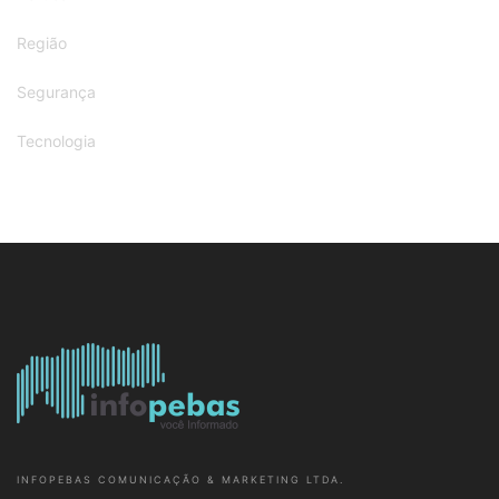
Região
Segurança
Tecnologia
INFOPEBAS COMUNICAÇÃO & MARKETING LTDA.