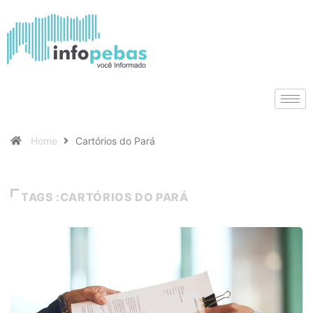
Home
Cartórios do Pará
TAGS :CARTÓRIOS DO PARÁ