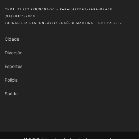
CNPJ: 27.782.778/0001-56 - PARAUAPEBAS-PARÁ-BRASIL
(94)98101-7960
JORNALISTA RESPONSÁVEL: JOSÉLIO MARTINS - DRT-PA 2817
Cidade
Diversão
Esportes
Polícia
Saúde