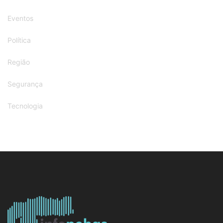
Eventos
Política
Região
Segurança
Tecnologia