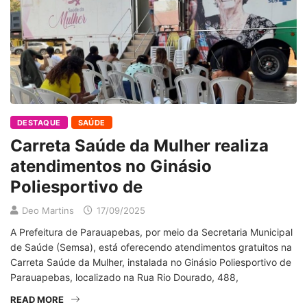
DESTAQUE
SAÚDE
Carreta Saúde da Mulher realiza
atendimentos no Ginásio
Poliesportivo de
Deo Martins
17/09/2025
A Prefeitura de Parauapebas, por meio da Secretaria Municipal
de Saúde (Semsa), está oferecendo atendimentos gratuitos na
Carreta Saúde da Mulher, instalada no Ginásio Poliesportivo de
Parauapebas, localizado na Rua Rio Dourado, 488,
READ MORE