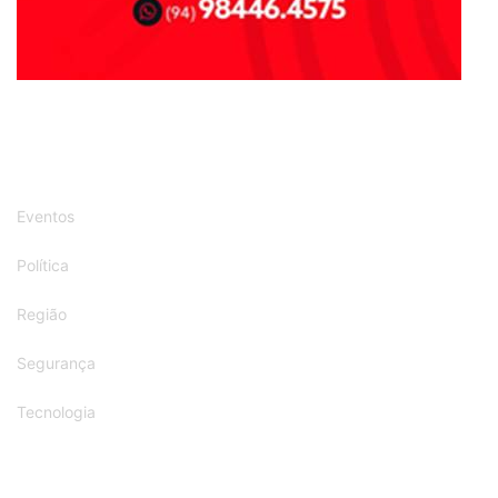
Eventos
Política
Região
Segurança
Tecnologia