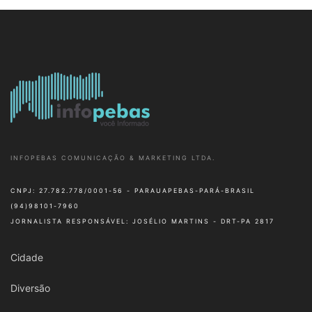
INFOPEBAS COMUNICAÇÃO & MARKETING LTDA.
CNPJ: 27.782.778/0001-56 - PARAUAPEBAS-PARÁ-BRASIL
(94)98101-7960
JORNALISTA RESPONSÁVEL: JOSÉLIO MARTINS - DRT-PA 2817
Cidade
Diversão