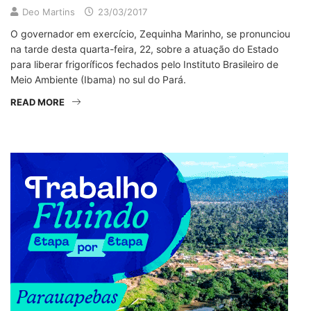
Deo Martins
23/03/2017
O governador em exercício, Zequinha Marinho, se pronunciou
na tarde desta quarta-feira, 22, sobre a atuação do Estado
para liberar frigoríficos fechados pelo Instituto Brasileiro de
Meio Ambiente (Ibama) no sul do Pará.
READ MORE