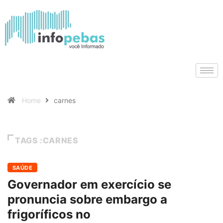
Home
carnes
TAGS :CARNES
SAÚDE
Governador em exercício se
pronuncia sobre embargo a
frigoríficos no