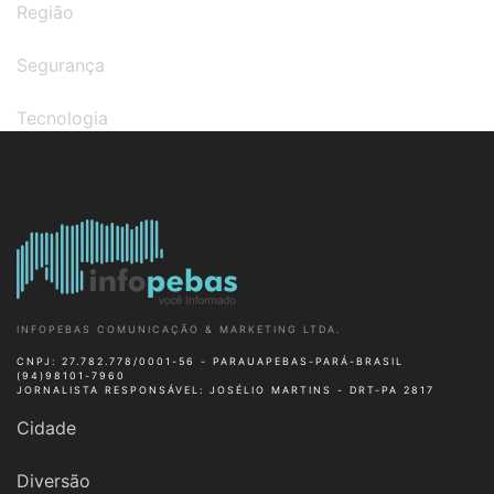
Região
Segurança
Tecnologia
INFOPEBAS COMUNICAÇÃO & MARKETING LTDA.
CNPJ: 27.782.778/0001-56 - PARAUAPEBAS-PARÁ-BRASIL
(94)98101-7960
JORNALISTA RESPONSÁVEL: JOSÉLIO MARTINS - DRT-PA 2817
Cidade
Diversão