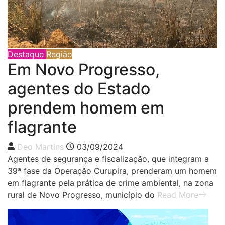
Destaque
Região
Em Novo Progresso,
agentes do Estado
prendem homem em
flagrante
Deo Martins
03/09/2024
Agentes de segurança e fiscalização, que integram a
39ª fase da Operação Curupira, prenderam um homem
em flagrante pela prática de crime ambiental, na zona
rural de Novo Progresso, município do
Read More