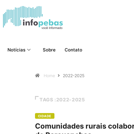
Notícias
Sobre
Contato
Home
2022-2025
TAGS :2022-2025
CIDADE
Comunidades rurais colabor