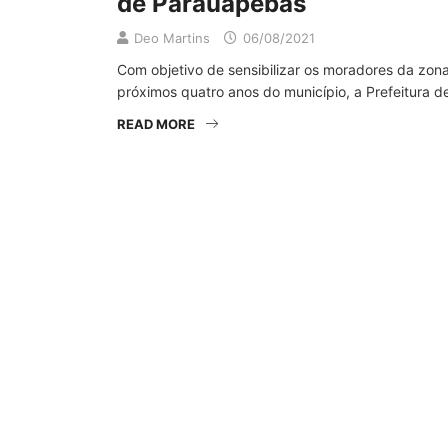
de Parauapebas
Deo Martins
06/08/2021
Com objetivo de sensibilizar os moradores da zona
próximos quatro anos do município, a Prefeitura d
READ MORE