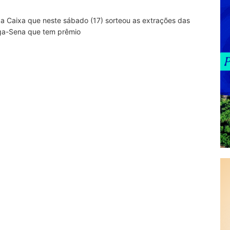
 da Caixa que neste sábado (17) sorteou as extrações das
Mega-Sena que tem prêmio