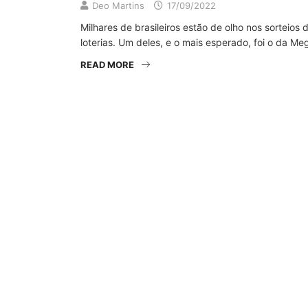
Deo Martins
17/09/2022
Milhares de brasileiros estão de olho nos sorteios
loterias. Um deles, e o mais esperado, foi o da 
READ MORE