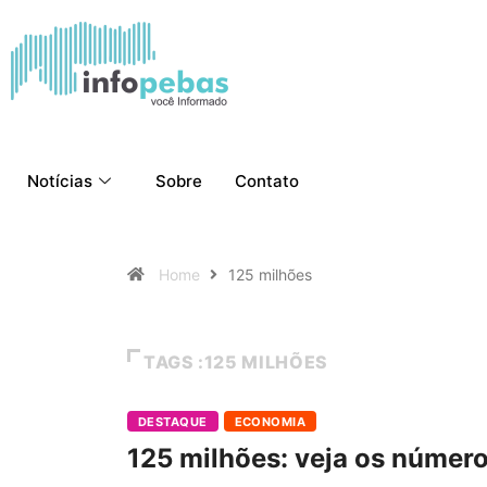
Notícias
Sobre
Contato
Home
125 milhões
TAGS :125 MILHÕES
DESTAQUE
ECONOMIA
125 milhões: veja os númer