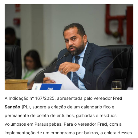
A Indicação nº 167/2025, apresentada pelo vereador
Fred
Sanção
(PL), sugere a criação de um calendário fixo e
permanente de coleta de entulhos, galhadas e resíduos
volumosos em Parauapebas. Para o vereador
Fred
, com a
implementação de um cronograma por bairros, a coleta desses