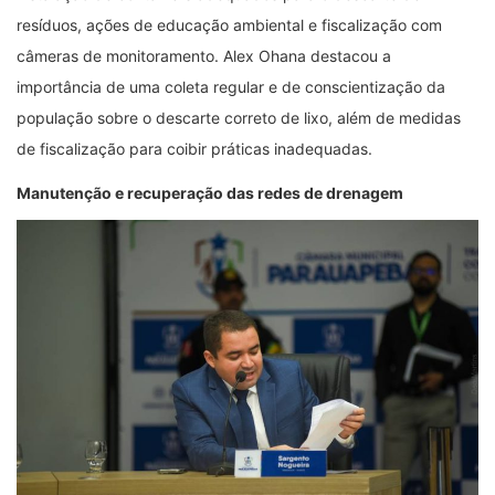
resíduos, ações de educação ambiental e fiscalização com
câmeras de monitoramento. Alex Ohana destacou a
importância de uma coleta regular e de conscientização da
população sobre o descarte correto de lixo, além de medidas
de fiscalização para coibir práticas inadequadas.
Manutenção e
r
ecuperação das
r
edes de
d
renagem