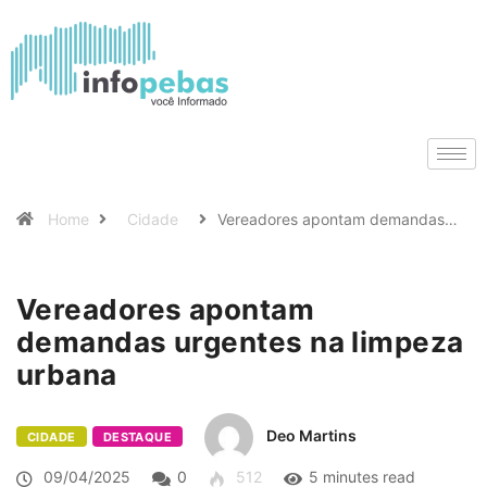
Home
Cidade
Vereadores apontam demandas…
Vereadores apontam
demandas urgentes na limpeza
urbana
Deo Martins
CIDADE
DESTAQUE
09/04/2025
0
512
5 minutes read