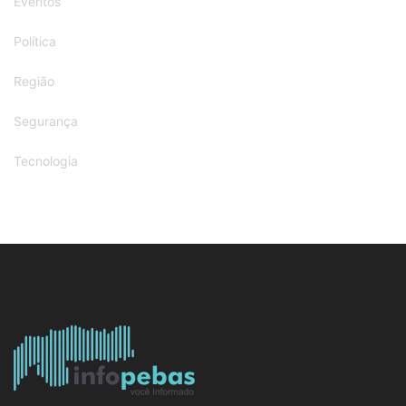
Eventos
Política
Região
Segurança
Tecnologia