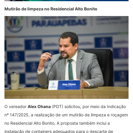
Mutirão de
l
impeza no Residencial Alto Bonito
O vereador
Alex Ohana
(PDT) solicitou, por meio da Indicação
nº 147/2025, a realização de um mutirão de limpeza e roçagem
no Residencial Alto Bonito. A proposta também inclui a
instalação de containers adequados para o descarte de