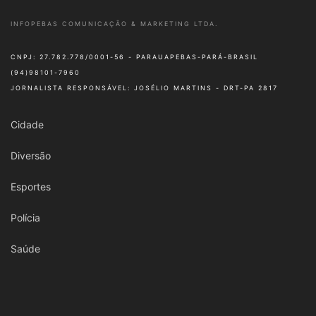
INFOPEBAS COMUNICAÇÃO & MARKETING LTDA.
CNPJ: 27.782.778/0001-56 - PARAUAPEBAS-PARÁ-BRASIL
(94)98101-7960
JORNALISTA RESPONSÁVEL: JOSÉLIO MARTINS - DRT-PA 2817
Cidade
Diversão
Esportes
Polícia
Saúde