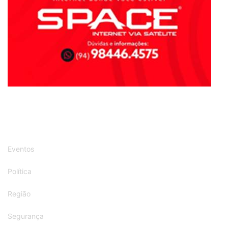
Eventos
Política
Região
Segurança