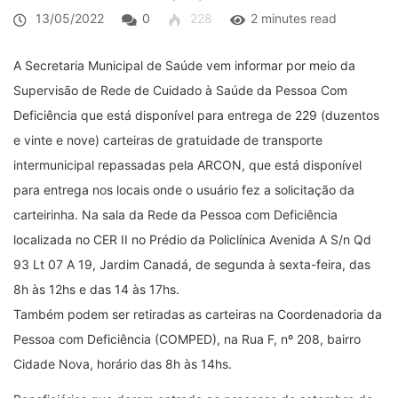
13/05/2022
0
228
2 minutes read
A Secretaria Municipal de Saúde vem informar por meio da
Supervisão de Rede de Cuidado à Saúde da Pessoa Com
Deficiência que está disponível para entrega de 229 (duzentos
e vinte e nove) carteiras de gratuidade de transporte
intermunicipal repassadas pela ARCON, que está disponível
para entrega nos locais onde o usuário fez a solicitação da
carteirinha. Na sala da Rede da Pessoa com Deficiência
localizada no CER II no Prédio da Policlínica Avenida A S/n Qd
93 Lt 07 A 19, Jardim Canadá, de segunda à sexta-feira, das
8h às 12hs e das 14 às 17hs.
Também podem ser retiradas as carteiras na Coordenadoria da
Pessoa com Deficiência (COMPED), na Rua F, nº 208, bairro
Cidade Nova, horário das 8h às 14hs.