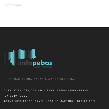
Tecnologia
INFOPEBAS COMUNICAÇÃO & MARKETING LTDA.
CNPJ: 27.782.778/0001-56 - PARAUAPEBAS-PARÁ-BRASIL
(94)98101-7960
JORNALISTA RESPONSÁVEL: JOSÉLIO MARTINS - DRT-PA 2817