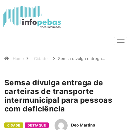
Home
Cidade
Semsa divulga entrega…
Semsa divulga entrega de
carteiras de transporte
intermunicipal para pessoas
com deficiência
Deo Martins
CIDADE
DESTAQUE