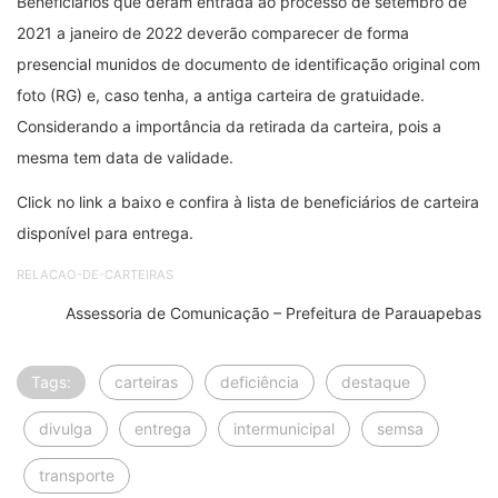
Beneficiários que deram entrada ao processo de setembro de
2021 a janeiro de 2022 deverão comparecer de forma
presencial munidos de documento de identificação original com
foto (RG) e, caso tenha, a antiga carteira de gratuidade.
Considerando a importância da retirada da carteira, pois a
mesma tem data de validade.
Click no link a baixo e confira à lista de beneficiários de carteira
disponível para entrega.
RELACAO-DE-CARTEIRAS
Assessoria de Comunicação – Prefeitura de Parauapebas
Tags:
carteiras
deficiência
destaque
divulga
entrega
intermunicipal
semsa
transporte