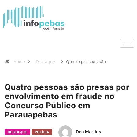
Home
Destaque
Quatro pessoas são…
Quatro pessoas são presas por
envolvimento em fraude no
Concurso Público em
Parauapebas
Deo Martins
DESTAQUE
POLÍCIA