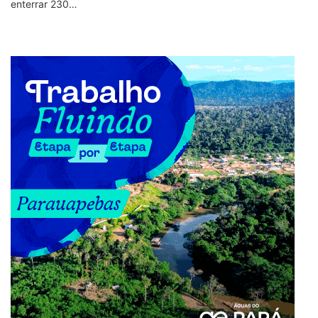
enterrar 230…