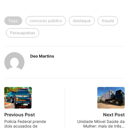
Tags:
concurso público
destaque
fraude
Parauapebas
Deo Martins
Previous Post
Next Post
Polícia Federal prende
Unidade Móvel Saúde da
dois acusados de
Mulher: mais de três…