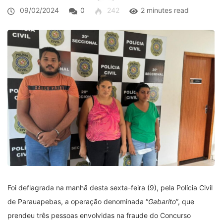
09/02/2024
0
242
2 minutes read
Foi deflagrada na manhã desta sexta-feira (9), pela Polícia Civil
de Parauapebas, a operação denominada “
Gabarito
”, que
prendeu três pessoas envolvidas na fraude do Concurso