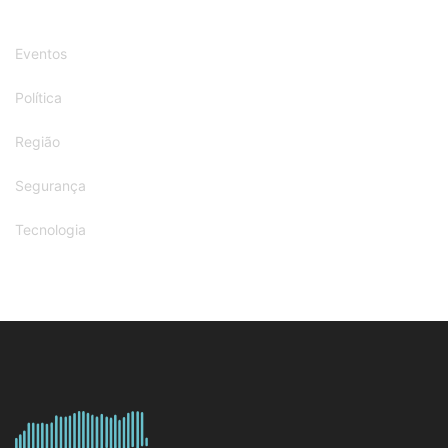
Eventos
Política
Região
Segurança
Tecnologia