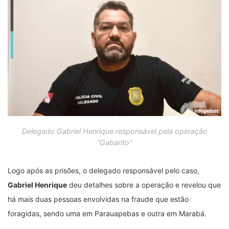
Delegado Gabriel Henrique responsável pela operação
“Gabarito”
Logo após as prisões, o delegado responsável pelo caso,
Gabriel Henrique
deu detalhes sobre a operação e revelou que
há mais duas pessoas envolvidas na fraude que estão
foragidas, sendo uma em Parauapebas e outra em Marabá.