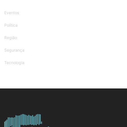
Eventos
Política
Região
Segurança
Tecnologia