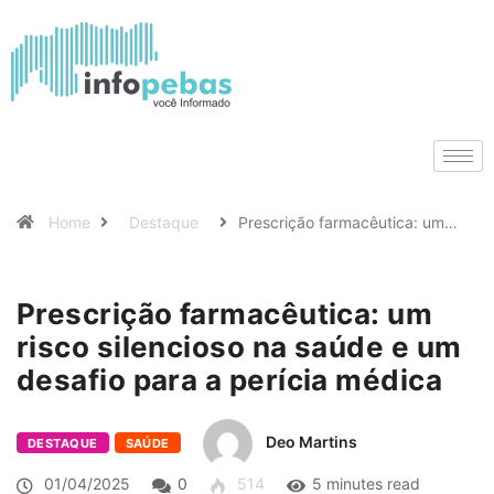
Home
Destaque
Prescrição farmacêutica: um…
Prescrição farmacêutica: um
risco silencioso na saúde e um
desafio para a perícia médica
Deo Martins
DESTAQUE
SAÚDE
01/04/2025
0
514
5 minutes read