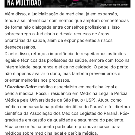
Além disso, a judicialização da medicina, já em expansão,
tende a se intensificar com normas que ampliam competências
de forma não dialogada entre conselhos profissionais. Isso
sobrecarrega o Judiciário e desvia recursos de áreas
prioritárias da saúde, além de expor pacientes a riscos
desnecessários.
Diante disso, reforço a importância de respeitarmos os limites
legais e técnicos das profissões da saúde, sempre com foco na
integralidade, segurança e ética no cuidado. O papel do perito
não é apenas avaliar o dano, mas também prevenir erros e
orientar melhorias nos processos.
*
Caroline Daitx
: médica especialista em medicina legal e
perícia médica. Possui residência em Medicina Legal e Perícia
Médica pela Universidade de São Paulo (USP). Atuou como
médica concursada na polícia científica do Paraná e foi diretora
científica da Associação dos Médicos Legistas do Paraná. Pós-
graduada em gestão da qualidade e segurança do paciente.
Atua como médica perita particular e promove cursos para
médicos sobre medicina legal e perícia médica.