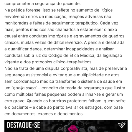
comprometer a segurança do paciente.
Na prática forense, isso se reflete no aumento de litígios
envolvendo erros de medicação, reações adversas não
monitoradas e falhas de seguimento terapêutico. Cada vez
mais, peritos médicos são chamados a estabelecer o nexo
causal entre condutas impróprias e agravamentos de quadros
clínicos, muitas vezes de difícil reversão. A perícia é desafiada
a quantificar danos, determinar incapacidades e analisar
condutas sob a luz do Código de Ética Médica, da legislação
vigente e dos protocolos clínico-terapêuticos.
Não se trata de uma disputa corporativista, mas de preservar a
segurança assistencial e evitar que a multiplicidade de atos
sem coordenação médica transforme o sistema de saúde em
um “
queijo suíço
” – conceito da teoria da segurança que ilustra
como múltiplas falhas pequenas podem alinhar-se e gerar um
erro grave. Quando as barreiras protetoras falham, quem sofre
é o paciente – e cabe ao perito avaliar os estragos, com base
em documentos, exames e depoimentos.