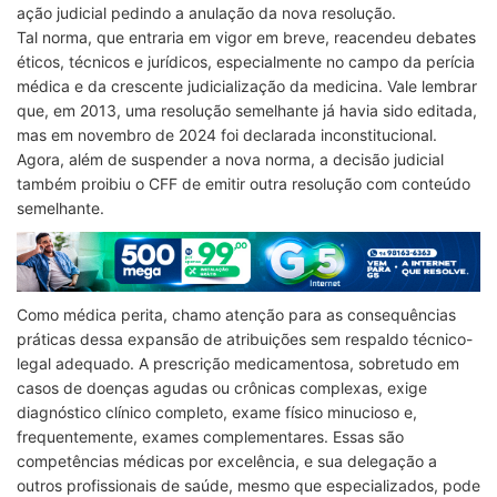
ação judicial pedindo a anulação da nova resolução.
Tal norma, que entraria em vigor em breve, reacendeu debates
éticos, técnicos e jurídicos, especialmente no campo da perícia
médica e da crescente judicialização da medicina. Vale lembrar
que, em 2013, uma resolução semelhante já havia sido editada,
mas em novembro de 2024 foi declarada inconstitucional.
Agora, além de suspender a nova norma, a decisão judicial
também proibiu o CFF de emitir outra resolução com conteúdo
semelhante.
Como médica perita, chamo atenção para as consequências
práticas dessa expansão de atribuições sem respaldo técnico-
legal adequado. A prescrição medicamentosa, sobretudo em
casos de doenças agudas ou crônicas complexas, exige
diagnóstico clínico completo, exame físico minucioso e,
frequentemente, exames complementares. Essas são
competências médicas por excelência, e sua delegação a
outros profissionais de saúde, mesmo que especializados, pode