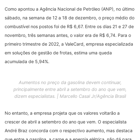
Como apontou a Agência Nacional de Petróleo (ANP), no último
sábado, na semana de 12 a 18 de dezembro, o preço médio do
combustível nos postos foi de R$ 6,67. Entre os dias 21 e 27 de
novembro, três semanas antes, o valor era de R$ 6,74. Para o
primeiro trimestre de 2022, a ValeCard, empresa especializada
em soluções de gestão de frotas, estima uma queda
acumulada de 5,94%.
Aumentos no preço da gasolina devem continuar,
principalmente entre abril a setembro do ano que vem,
dizem especialistas. | Marcello Casal Jr/Agência Brasil
No entanto, a empresa projeta que os valores voltarão a
crescer de abril a setembro do ano que vem. O especialista
André Braz concorda com o respectivo aumento, mas destaca
que entre a gasolina, a carne e a energia elétrica, não dá para