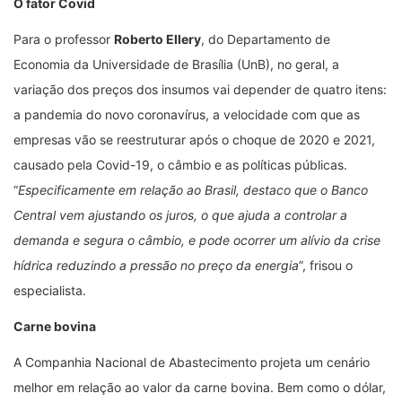
O fator Covid
Para o professor
Roberto Ellery
, do Departamento de
Economia da Universidade de Brasília (UnB), no geral, a
variação dos preços dos insumos vai depender de quatro itens:
a pandemia do novo coronavírus, a velocidade com que as
empresas vão se reestruturar após o choque de 2020 e 2021,
causado pela Covid-19, o câmbio e as políticas públicas.
“
Especificamente em relação ao Brasil, destaco que o Banco
Central vem ajustando os juros, o que ajuda a controlar a
demanda e segura o câmbio, e pode ocorrer um alívio da crise
hídrica reduzindo a pressão no preço da energia
”, frisou o
especialista.
Carne bovina
A Companhia Nacional de Abastecimento projeta um cenário
melhor em relação ao valor da carne bovina. Bem como o dólar,