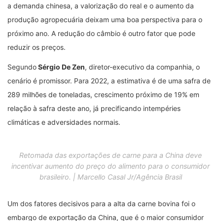
a demanda chinesa, a valorização do real e o aumento da
produção agropecuária deixam uma boa perspectiva para o
próximo ano. A redução do câmbio é outro fator que pode
reduzir os preços.
Segundo
Sérgio De Zen
, diretor-executivo da companhia, o
cenário é promissor. Para 2022, a estimativa é de uma safra de
289 milhões de toneladas, crescimento próximo de 19% em
relação à safra deste ano, já precificando intempéries
climáticas e adversidades normais.
Retomada das exportações de carne para a China deve
incentivar aumento do preço do alimento para o consumidor
brasileiro. | Marcello Casal Jr/Agência Brasil
Um dos fatores decisivos para a alta da carne bovina foi o
embargo de exportação da China, que é o maior consumidor