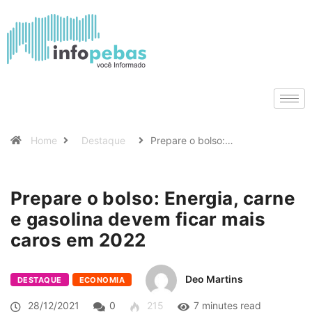
Home
Destaque
Prepare o bolso:…
Prepare o bolso: Energia, carne
e gasolina devem ficar mais
caros em 2022
Deo Martins
DESTAQUE
ECONOMIA
28/12/2021
0
215
7 minutes read