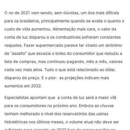
O no de 2021 vem sendo, sem dúvidas, um dos mais difíceis
para os brasileiros, principalmente quando se avalia o quanto o
custo de vida aumentou. Alimentação mais cara, o valor da
conta de luz disparou e os combustíveis sofreram constantes
reajustes. Fazer supermercado parece ter virado um sinônimo
de “
assalto
” que esvazia o bolso do consumidor que reduziu a
lista de compras, mas continuou pagando, mês a mês, valores
cada vez mais altos. Tudo o que está relacionado ao dólar,
disparou de preço. E o pior: as projeções indicam mais
aumentos em 2022.
Especialistas apontam que a conta de luz será a maior vilã
para os consumidores no próximo ano. Embora as chuvas
tenham melhorado o nível dos reservatórios das usinas
hidrelétricas nos últimos meses, o volume atual não deve ser
suficiente para garantir um 2022 livre de preocupações no