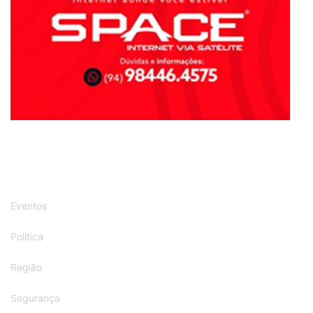
Eventos
Política
Região
Segurança