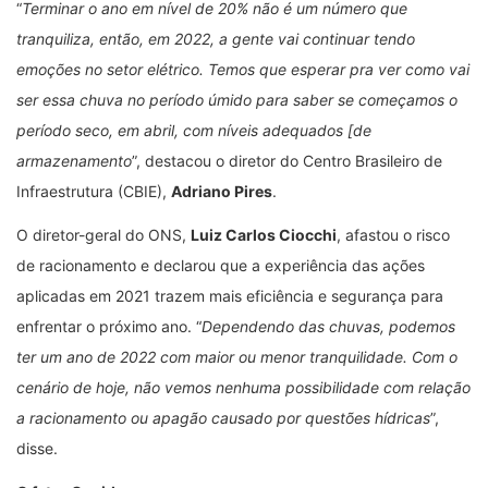
“
Terminar o ano em nível de 20% não é um número que
tranquiliza, então, em 2022, a gente vai continuar tendo
emoções no setor elétrico. Temos que esperar pra ver como vai
ser essa chuva no período úmido para saber se começamos o
período seco, em abril, com níveis adequados [de
armazenamento
”, destacou o diretor do Centro Brasileiro de
Infraestrutura (CBIE),
Adriano Pires
.
O diretor-geral do ONS,
Luiz Carlos Ciocchi
, afastou o risco
de racionamento e declarou que a experiência das ações
aplicadas em 2021 trazem mais eficiência e segurança para
enfrentar o próximo ano. “
Dependendo das chuvas, podemos
ter um ano de 2022 com maior ou menor tranquilidade. Com o
cenário de hoje, não vemos nenhuma possibilidade com relação
a racionamento ou apagão causado por questões hídricas
”,
disse.