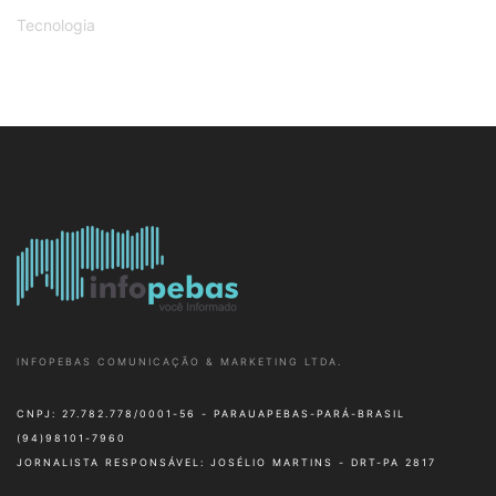
Tecnologia
INFOPEBAS COMUNICAÇÃO & MARKETING LTDA.
CNPJ: 27.782.778/0001-56 - PARAUAPEBAS-PARÁ-BRASIL
(94)98101-7960
JORNALISTA RESPONSÁVEL: JOSÉLIO MARTINS - DRT-PA 2817