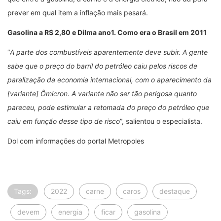
prever em qual item a inflação mais pesará.
Gasolina a R$ 2,80 e Dilma ano1. Como era o Brasil em 2011
“
A parte dos combustíveis aparentemente deve subir. A gente
sabe que o preço do barril do petróleo caiu pelos riscos de
paralização da economia internacional, com o aparecimento da
[variante] Ômicron. A variante não ser tão perigosa quanto
pareceu, pode estimular a retomada do preço do petróleo que
caiu em função desse tipo de risco
”, salientou o especialista.
Dol com informações do portal Metropoles
Tags:
2022
carne
caros
destaque
devem
energia
ficar
gasolina