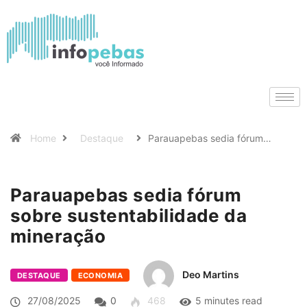
Home
Destaque
Parauapebas sedia fórum…
Parauapebas sedia fórum
sobre sustentabilidade da
mineração
Deo Martins
DESTAQUE
ECONOMIA
27/08/2025
0
468
5 minutes read