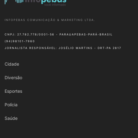
INFOPEBAS COMUNICAÇÃO & MARKETING LTDA.
CNPJ: 27.782.778/0001-56 - PARAUAPEBAS-PARÁ-BRASIL
(94)98101-7960
JORNALISTA RESPONSÁVEL: JOSÉLIO MARTINS - DRT-PA 2817
Cidade
Diversão
Esportes
Polícia
Saúde