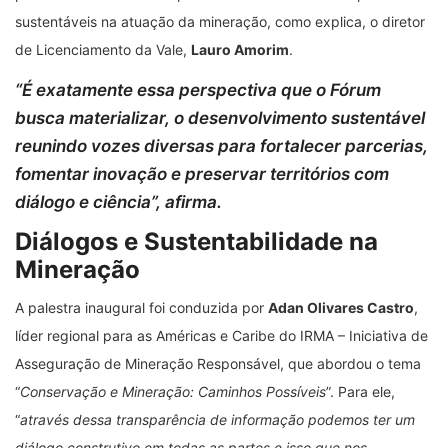
sustentáveis na atuação da mineração, como explica, o diretor
de Licenciamento da Vale,
Lauro Amorim
.
“
É exatamente essa perspectiva que o Fórum
busca materializar, o desenvolvimento sustentável
reunindo vozes diversas para fortalecer parcerias,
fomentar inovação e preservar territórios com
diálogo e ciência
”, afirma.
Diálogos e Sustentabilidade na
Mineração
A palestra inaugural foi conduzida por
Adan Olivares Castro
,
líder regional para as Américas e Caribe do IRMA – Iniciativa de
Asseguração de Mineração Responsável, que abordou o tema
“
Conservação e Mineração: Caminhos Possíveis
”. Para ele,
“
através dessa transparência de informação podemos ter um
diálogo construtivo em todas as partes e isso que nos