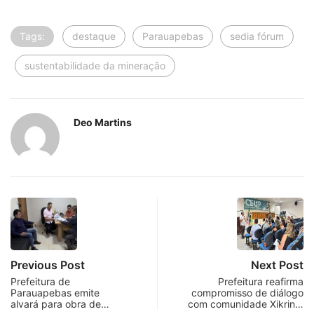
Tags:
destaque
Parauapebas
sedia fórum
sustentabilidade da mineração
Deo Martins
Previous Post
Next Post
Prefeitura de
Prefeitura reafirma
Parauapebas emite
compromisso de diálogo
alvará para obra de…
com comunidade Xikrin…