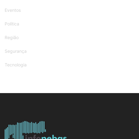
Eventos
Política
Região
Segurança
Tecnologia