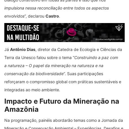
impulsiona nessa reconciliação entre todos os aspectos
envolvidos
”, declarou
Castro
.
Já
Antônio Dias
, diretor da Catedra de Ecologia e Ciências da
Terra da Unesco falou sobre o tema “
Construindo a paz com
a natureza – O papel da mineração na natureza e na
conservação da biodiversidade
”. Suas participações
reforçaram o compromisso global com práticas sustentáveis e
integradas ao meio ambiente.
Impacto e Futuro da Mineração na
Amazônia
Na programação, painéis abordarão temas como a Jornada da
Mineração e Conservação Ambiental – Experiências, Desafios e