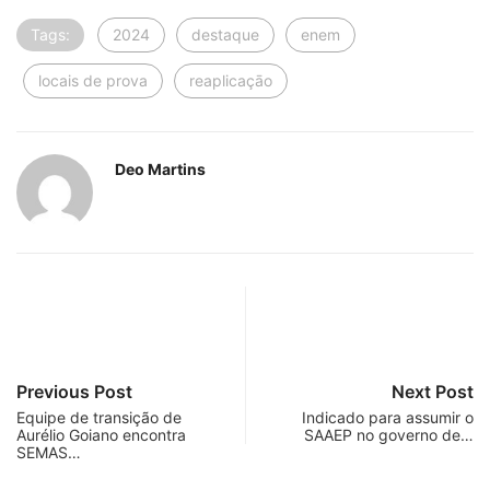
Tags:
2024
destaque
enem
locais de prova
reaplicaçāo
Deo Martins
Previous Post
Next Post
Equipe de transição de
Indicado para assumir o
Aurélio Goiano encontra
SAAEP no governo de…
SEMAS…