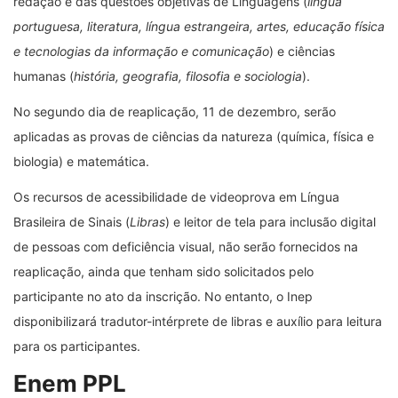
redação e das questões objetivas de Linguagens (
língua
portuguesa, literatura, língua estrangeira, artes, educação física
e tecnologias da informação e comunicação
) e ciências
humanas (
história, geografia, filosofia e sociologia
).
No segundo dia de reaplicação, 11 de dezembro, serão
aplicadas as provas de ciências da natureza (química, física e
biologia) e matemática.
Os recursos de acessibilidade de videoprova em Língua
Brasileira de Sinais (
Libras
) e leitor de tela para inclusão digital
de pessoas com deficiência visual, não serão fornecidos na
reaplicação, ainda que tenham sido solicitados pelo
participante no ato da inscrição. No entanto, o Inep
disponibilizará tradutor-intérprete de libras e auxílio para leitura
para os participantes.
Enem PPL