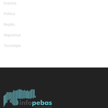
Eventos
Política
Região
Segurança
Tecnologia