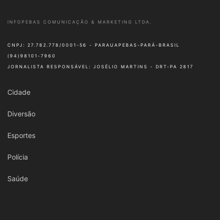
INFOPEBAS COMUNICAÇÃO & MARKETING LTDA.
CNPJ: 27.782.778/0001-56 - PARAUAPEBAS-PARÁ-BRASIL
(94)98101-7960
JORNALISTA RESPONSÁVEL: JOSÉLIO MARTINS - DRT-PA 2817
Cidade
Diversão
Esportes
Polícia
Saúde