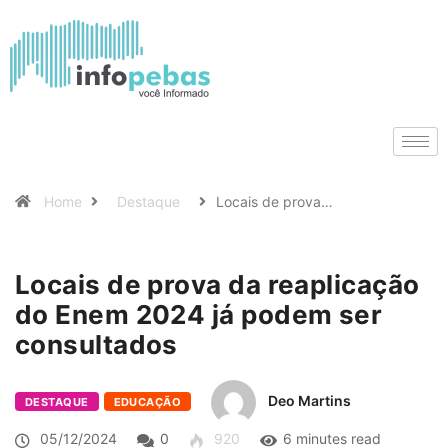
Home
Destaque
Locais de prova…
Locais de prova da reaplicação
do Enem 2024 já podem ser
consultados
Deo Martins
DESTAQUE
EDUCAÇÃO
05/12/2024
0
920
6 minutes read