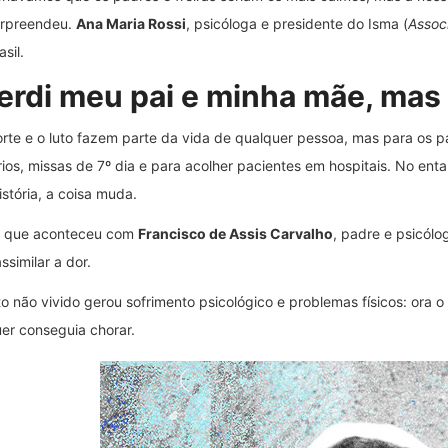
urpreendeu.
Ana Maria Rossi
, psicóloga e presidente do Isma (
Assoc
asil.
Perdi meu pai e minha mãe, mas
rte e o luto fazem parte da vida de qualquer pessoa, mas para os 
rios, missas de 7º dia e para acolher pacientes em hospitais. No enta
istória, a coisa muda.
o que aconteceu com
Francisco de Assis Carvalho
, padre e psicólo
ssimilar a dor.
to não vivido gerou sofrimento psicológico e problemas físicos: ora o
er conseguia chorar.