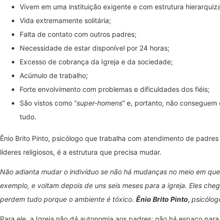
Vivem em uma instituição exigente e com estrutura hierarquiz
Vida extremamente solitária;
Falta de contato com outros padres;
Necessidade de estar disponível por 24 horas;
Excesso de cobrança da Igreja e da sociedade;
Acúmulo de trabalho;
Forte envolvimento com problemas e dificuldades dos fiéis;
São vistos como “
super-homens
” e, portanto, não conseguem
tudo.
Ênio Brito Pinto, psicólogo que trabalha com atendimento de padres 
líderes religiosos, é a estrutura que precisa mudar.
Não adianta mudar o indivíduo se não há mudanças no meio em que e
exemplo, e voltam depois de uns seis meses para a igreja. Eles ch
perdem tudo porque o ambiente é tóxico.
Ênio Brito Pinto,
psicólog
Para ele, a Igreja não dá autonomia aos padres: não há espaço para d