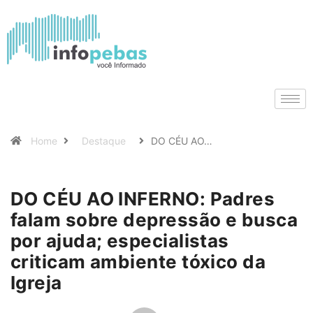
Home
Destaque
DO CÉU AO…
DO CÉU AO INFERNO: Padres
falam sobre depressão e busca
por ajuda; especialistas
criticam ambiente tóxico da
Igreja