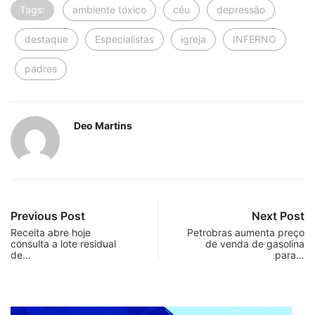
Tags:
ambiente tóxico
céu
depressāo
destaque
Especialistas
igreja
INFERNO
padres
Deo Martins
Previous Post
Next Post
Receita abre hoje
Petrobras aumenta preço
consulta a lote residual
de venda de gasolina
de…
para…