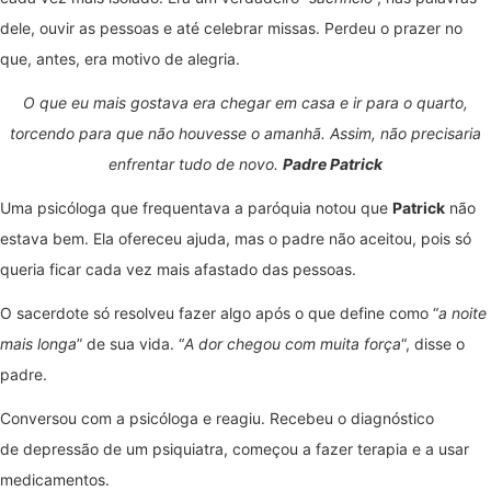
dele, ouvir as pessoas e até celebrar missas. Perdeu o prazer no
que, antes, era motivo de alegria.
O que eu mais gostava era chegar em casa e ir para o quarto,
torcendo para que não houvesse o amanhã. Assim, não precisaria
enfrentar tudo de novo.
Padre Patrick
Uma psicóloga que frequentava a paróquia notou que
Patrick
não
estava bem. Ela ofereceu ajuda, mas o padre não aceitou, pois só
queria ficar cada vez mais afastado das pessoas.
O sacerdote só resolveu fazer algo após o que define como “
a noite
mais longa
” de sua vida. “
A dor chegou com muita força
“, disse o
padre.
Conversou com a psicóloga e reagiu. Recebeu o diagnóstico
de depressão de um psiquiatra, começou a fazer terapia e a usar
medicamentos.