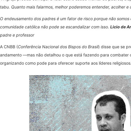
tabu. Quanto mais falarmos, melhor poderemos entender, acolher e c
O endeusamento dos padres é um fator de risco porque não somos 
comunidade católica não pode se escandalizar com isso.
Licio de A
padre e professor
A CNBB (
Conferência Nacional dos Bispos do Brasil
) disse que se 
andamento —mas não detalhou o que está fazendo para combater o
organizando como pode para oferecer suporte aos líderes religiosos