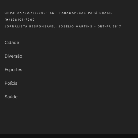
CNPJ: 27.782.778/0001-56 - PARAUAPEBAS-PARÁ-BRASIL
(94)98101-7960
JORNALISTA RESPONSÁVEL: JOSÉLIO MARTINS - DRT-PA 2817
Cidade
Diversão
Esportes
Polícia
Saúde