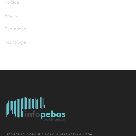
Política
Região
Segurança
Tecnologia
INFOPEBAS COMUNICAÇÃO & MARKETING LTDA.