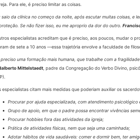
reja. Para ele, é preciso limitar as coisas.
 saio da clínica no começo da noite, após escutar muitas coisas, e 
proteção. Se não fizer isso, eu me aproprio da dor do outro.
Francis
tros especialistas acreditam que é preciso, aos poucos, mudar o p
ram de sete a 10 anos —essa trajetória envolve a faculdade de filoso
 preciso uma formação mais humana, que trabalhe com a fragilidade e
alberto Mittelstaedt
, padre da Congregação do Verbo Divino, psicó
P).
 especialistas citam mais medidas que poderiam auxiliar os sacerdo
Procurar por ajuda especializada, com atendimento psicológico e 
Grupo de apoio, em que o padre possa encontrar vivências seme
Procurar hobbies fora das atividades da igreja;
Prática de atividades físicas, nem que seja uma caminhada;
Adotar hábitos de vida saudáveis: comer e dormir bem, ter amig