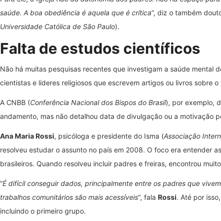
saúde. A boa obediência é aquela que é crítica
“, diz o também douto
Universidade Católica de São Paulo
).
Falta de estudos científicos
Não há muitas pesquisas recentes que investigam a saúde mental de 
cientistas e líderes religiosos que escrevem artigos ou livros sobre 
A CNBB (
Conferência Nacional dos Bispos do Brasil
), por exemplo, 
andamento, mas não detalhou data de divulgação ou a motivação por
Ana Maria Rossi
, psicóloga e presidente do Isma (
Associação Inter
resolveu estudar o assunto no país em 2008. O foco era entender a
brasileiros. Quando resolveu incluir padres e freiras, encontrou muit
“
É difícil conseguir dados, principalmente entre os padres que viv
trabalhos comunitários são mais acessíveis
“, fala
Rossi
. Até por iss
incluindo o primeiro grupo.