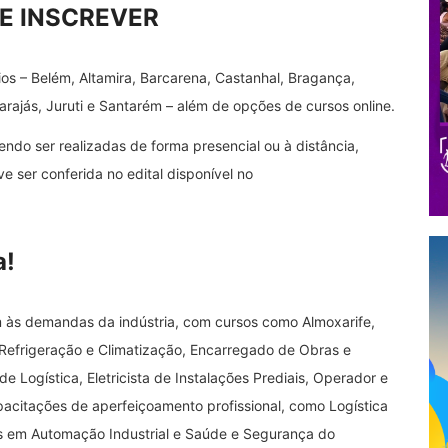
E INSCREVER
os – Belém, Altamira, Barcarena, Castanhal, Bragança,
ajás, Juruti e Santarém – além de opções de cursos online.
dendo ser realizadas de forma presencial ou à distância,
 ser conferida no edital disponível no
a!
 às demandas da indústria, com cursos como Almoxarife,
 Refrigeração e Climatização, Encarregado de Obras e
 Logística, Eletricista de Instalações Prediais, Operador e
acitações de aperfeiçoamento profissional, como Logística
icas em Automação Industrial e Saúde e Segurança do