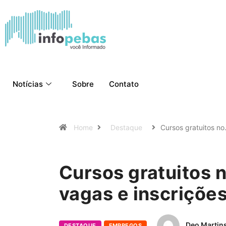
Notícias
Sobre
Contato
Home
Destaque
Cursos gratuitos n
Cursos gratuitos 
vagas e inscriçõe
Deo Martin
DESTAQUE
EMPREGOS