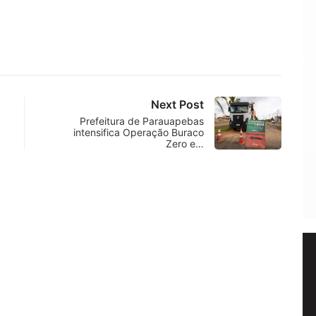
Next Post
Prefeitura de Parauapebas
intensifica Operação Buraco
Zero e…