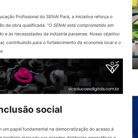
cação Profissional do SENAI Pará, a iniciativa reforça o
o de obra qualificada. “
O SENAI está comprometido em
o e às necessidades da indústria paraense. Nosso objetivo
al, contribuindo para o fortalecimento da economia local e o
le.
nclusão social
m um papel fundamental na democratização do acesso à
 território marcado por grandes distâncias geográficas e