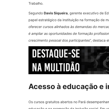
Trabalho.
Segundo
Davis Siqueira
, gerente executivo de Edu
papel estratégico da instituição na formação de mã
oferecer cursos alinhados às demandas do mercad
é ampliar as oportunidades de formação profission
crescimento pessoal dos participantes
“, destaca e
Acesso à educação e i
Os cursos gratuitos abertos no Pará desempenha
educação e na promoção da inclusão social. Em um