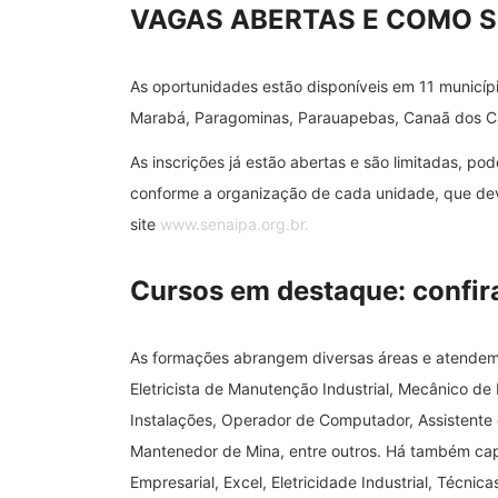
VAGAS ABERTAS E COMO S
As oportunidades estão disponíveis em 11 municípi
Marabá, Paragominas, Parauapebas, Canaã dos Car
As inscrições já estão abertas e são limitadas, po
conforme a organização de cada unidade, que deve
site
www.senaipa.org.br.
Cursos em destaque: confir
As formações abrangem diversas áreas e atendem
Eletricista de Manutenção Industrial, Mecânico de
Instalações, Operador de Computador, Assistente de
Mantenedor de Mina, entre outros. Há também cap
Empresarial, Excel, Eletricidade Industrial, Técn