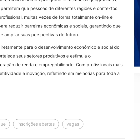
s permitem que pessoas de diferentes regiões e contextos
ofissional, muitas vezes de forma totalmente on-line e
para reduzir barreiras econômicas e sociais, garantindo que
e ampliar suas perspectivas de futuro.
i diretamente para o desenvolvimento econômico e social do
ortalece seus setores produtivos e estimula o
eração de renda e empregabilidade. Com profissionais mais
tividade e inovação, refletindo em melhorias para toda a
que
inscrições abertas
vagas