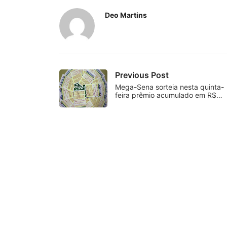
Deo Martins
Previous Post
Mega-Sena sorteia nesta quinta-
feira prêmio acumulado em R$…