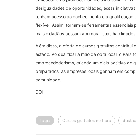
desigualdades de oportunidades, essas iniciativa
tenham acesso ao conhecimento e à qualificação pr
flexível. Assim, tornam-se ferramentas essenciais 
mais cidadãos possam aprimorar suas habilidades 
Além disso, a oferta de cursos gratuitos contribu
estado. Ao qualificar a mão de obra local, o Pará f
empreendedorismo, criando um ciclo positivo de g
preparados, as empresas locais ganham em competi
comunidade.
DOl
Tags:
Cursos gratuitos no Pará
desta