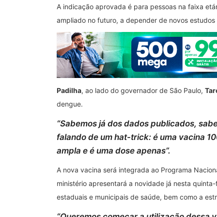
A indicação aprovada é para pessoas na faixa etár
ampliado no futuro, a depender de novos estudos 
Padilha
, ao lado do governador de São Paulo,
Tar
dengue.
“
Sabemos já dos dados publicados, sab
falando de um hat-trick: é uma vacina 1
ampla e é uma dose apenas
”.
A nova vacina será integrada ao Programa Nacion
ministério apresentará a novidade já nesta quinta-f
estaduais e municipais de saúde, bem como a estr
“
Queremos começar a utilização dessa v