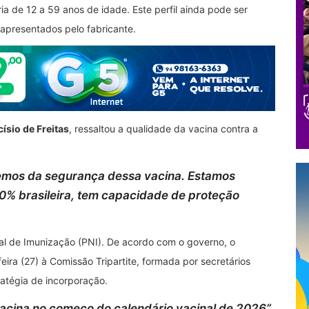
ia de 12 a 59 anos de idade. Este perfil ainda pode ser
apresentados pelo fabricante.
císio de Freitas
, ressaltou a qualidade da vacina contra a
emos da segurança dessa vacina. Estamos
00% brasileira, tem capacidade de proteção
al de Imunização (PNI). De acordo com o governo, o
eira (27) à Comissão Tripartite, formada por secretários
atégia de incorporação.
acina no começo do calendário vacinal de 2026
”,