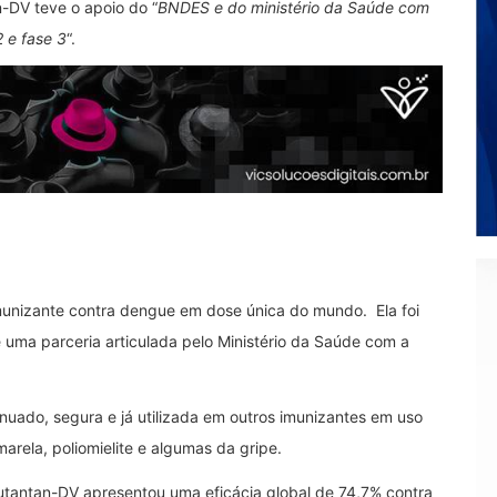
-DV teve o apoio do “
BNDES e do ministério da Saúde com
 e fase 3
“.
munizante contra dengue em dose única do mundo. Ela foi
e uma parceria articulada pelo Ministério da Saúde com a
tenuado, segura e já utilizada em outros imunizantes em uso
marela, poliomielite e algumas da gripe.
utantan-DV apresentou uma eficácia global de 74,7% contra