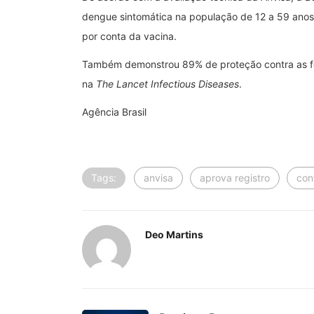
dengue sintomática na população de 12 a 59 anos.
por conta da vacina.
Também demonstrou 89% de proteção contra as fo
na
The Lancet Infectious Diseases
.
Agência Brasil
Tags:
anvisa
aprova registro
con
Deo Martins