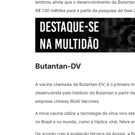
lembrou ainda que o desenvolvimento da Butantan
R$ 130 milhões para a parte da pesquisa de fase 2
Butantan-DV
A vacina chamada de Butantan-DV, é o primeiro i
desenvolvida pelo Instituto do Butantan a partir d
empresa chinesa WuXi Vaccines.
A nova vacina utiliza a tecnologia de vírus vivo a
no Brasil e no mundo, como a tríplice viral, febre a
De acordo com a avaliação técnica da Anvisa, a B