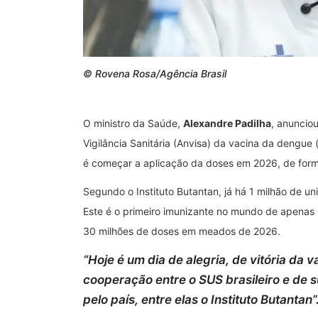
© Rovena Rosa/Agência Brasil
O ministro da Saúde,
Alexandre Padilha
, anunciou
Vigilância Sanitária (Anvisa) da vacina da dengue 
é começar a aplicação da doses em 2026, de form
Segundo o Instituto Butantan, já há 1 milhão de u
Este é o primeiro imunizante no mundo de apenas 
30 milhões de doses em meados de 2026.
“
Hoje é um dia de alegria, de vitória da va
cooperação entre o SUS brasileiro e de s
pelo país, entre elas o Instituto Butantan
”