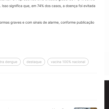
 Isso significa que, em 74% dos casos, a doença foi evitada
rmas graves e com sinais de alarme, conforme publicação
tra dengue
destaque
vacina 100% nacional