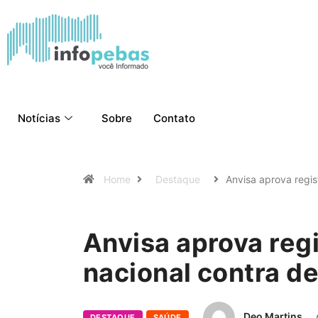
Notícias
Sobre
Contato
Home
Destaque
Anvisa aprova regi
Anvisa aprova reg
nacional contra d
Deo Martins
DESTAQUE
SAÚDE