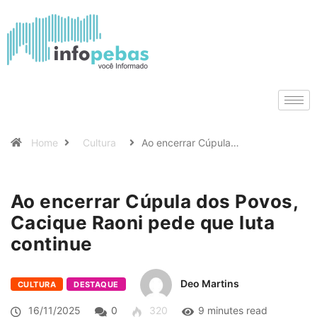
Home
Cultura
Ao encerrar Cúpula…
Ao encerrar Cúpula dos Povos,
Cacique Raoni pede que luta
continue
Deo Martins
CULTURA
DESTAQUE
16/11/2025
0
320
9 minutes read