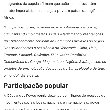
integrantes da cúpula afirmam que ações como essa têm
caráter imperialista de ameaça a povos e países da região e da
África.
“
O imperialismo segue ameaçando a soberania dos povos,
criminalizando movimentos sociais e legitimando intervenções
que historicamente serviram aos interesses privados na região.
Nos solidarizamos à resistência da Venezuela, Cuba, Haiti,
Equador, Panamá, Colômbia, El Salvador, República
Democrática do Congo, Moçambique, Nigéria, Sudão, e com os
projetos de emancipação dos povos do Sahel, Nepal e de todo
o mundo
”, diz a carta.
Participação popular
A Cúpula dos Povos reuniu dezenas de milhares de pessoas de
movimentos sociais locais, nacionais e internacionais, povos
originários e tradicionais, camponeses/as, indígenas,