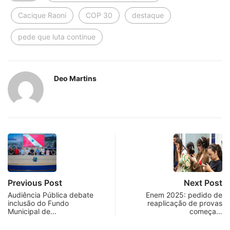
Cacique Raoni
COP 30
destaque
pede que luta continue
Deo Martins
Previous Post
Next Post
Audiência Pública debate
Enem 2025: pedido de
inclusão do Fundo
reaplicação de provas
Municipal de…
começa…