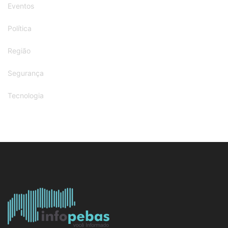
Eventos
Política
Região
Segurança
Tecnologia