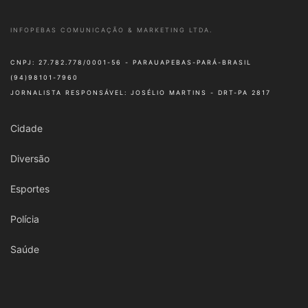
INFOPEBAS COMUNICAÇÃO & MARKETING LTDA.
CNPJ: 27.782.778/0001-56 - PARAUAPEBAS-PARÁ-BRASIL
(94)98101-7960
JORNALISTA RESPONSÁVEL: JOSÉLIO MARTINS - DRT-PA 2817
Cidade
Diversão
Esportes
Polícia
Saúde