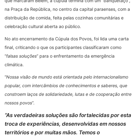
que marcaram Belém, a cúpula termina com um “banquetaço”,
na Praça da República, no centro da capital paraenses, com a
distribuição de comida, feita pelas cozinhas comunitárias e
celebração cultural aberta ao público.
No ato encerramento da Cúpula dos Povos, foi lida uma carta
final, criticando o que os participantes classificaram como
“
falsas soluções
” para o enfrentamento da emergência
climática.
“
Nossa visão de mundo está orientada pelo internacionalismo
popular, com intercâmbios de conhecimentos e saberes, que
constroem laços de solidariedade, lutas e de cooperação entre
nossos povos
“.
“
As verdadeiras soluções são fortalecidas por esta
troca de experiências, desenvolvidas em nossos
territórios e por muitas mãos. Temos o